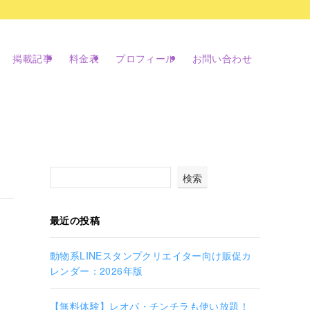
掲載記事
料金表
プロフィール
お問い合わせ
検索
最近の投稿
動物系LINEスタンプクリエイター向け販促カ
レンダー：2026年版
【無料体験】レオパ・チンチラも使い放題！