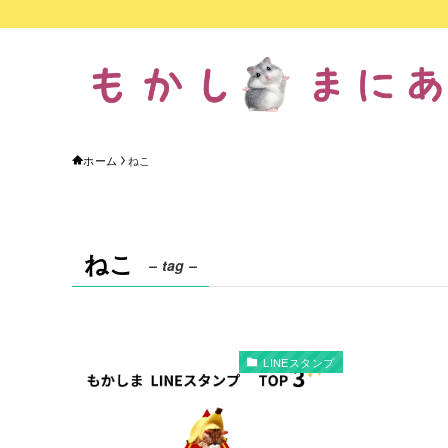
ホーム
ねこ
ねこ
– tag –
LINEスタンプ