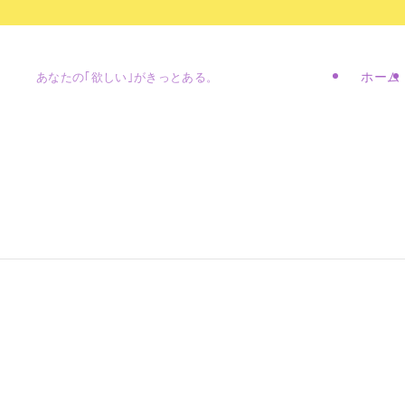
ホーム
あなたの｢欲しい｣がきっとある。